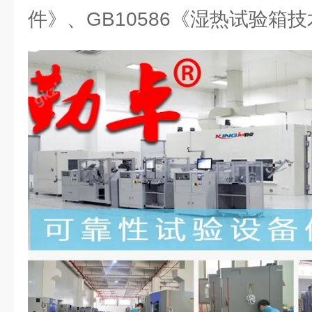
件》、GB10586《湿热试验箱