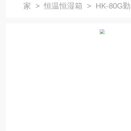
家
>
恒温恒湿箱
> HK-80
试验箱恒温箱